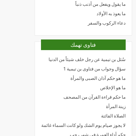
ما يقول ويفعل من أذنب ذنباً
ما يعوذ به الأولاد
دعاء الركوب والسفر
فتاوى تهمك
سُئل بن تيمية عن رجل خلف شيئاً من الدنيا
سؤال وجواب من فتاوى بن تيمية 1
ما هو حكم آذان الصبى والمرأة
ما هو الإخلاص
ما حكم قراءة القرآن من المصحف
زينة المرأة
الصلاة الفائتة
لا يجوز صيام يوم الشك ولو كانت السماء غائمة
حكم أداء العمرة في شهر رجب