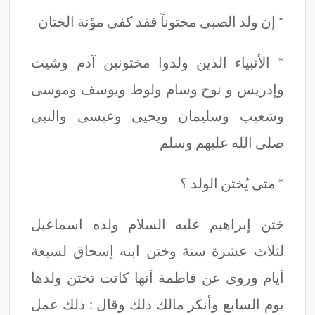
* إن ولد الصبى مختوناً فقد كفى مؤنة الختان
* الأنبياء الذين ولدوا مختونين آدم وشيث
وإدريس و نوح وسام ولوط ويوسف وموسى
وشعيب وسليمان ويحيى وعيسى والنبي
صلى الله عليهم وسلم
* متى يُختن الولد ؟
ختن إبراهيم عليه السلام ولده اسماعيل
لثلاث عشرة سنة وختن ابنه إسحاق لسبعة
أيام وروى عن فاطمة أنها كانت تختن ولدها
يوم السابع وأنكر مالك ذلك وقال : ذلك عمل