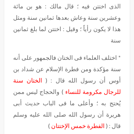
الذى اختتن فيه ؛ قال مالك : هو بن مائة
وعشرين سنة وعاش بعدها ثمانين سنة ومثل
هذا لا يكون رأياً ؛ وقيل : اختتن لما بلغ ثمانين
سنة
* اختلف العلماء فى الختان فالجمهور على أنه
سنة مؤكدة ومن فطرة الإسلام عن شداد بن
أوس أن رسول الله قال : (
الختان سنة
للرجال مكرومة للنساء
) والحجاج ليس ممن
يُحتج به ؛ وأعلى ما فى الباب حديث أبى
هريرة أن رسول الله صلى الله عليه وسلم
قال : (
الفطرة خمس الإختتان
)