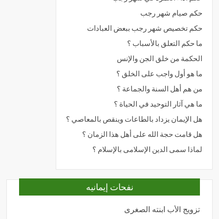
حكم صيام شهر رجب
حكم تخصيص شهر رجب ببعض العبادات
ما حكم التعلق بالأسباب ؟
الحكمة من خلق الجن والإنس
ما هو أول واجب على الخلق ؟
من هم أهل السنة والجماعة ؟
ما هي آثار التوحيد في الحياة ؟
هل الإيمان يزداد بالطاعات وينقص بالمعاصي ؟
هل قامت حجة الله على أهل هذا الزمان ؟
لماذا سمى الدين الإسلامى بالإسلام ؟
نفحات إيمانيه
تزويج الأب ابنته الصغرى
المحبة