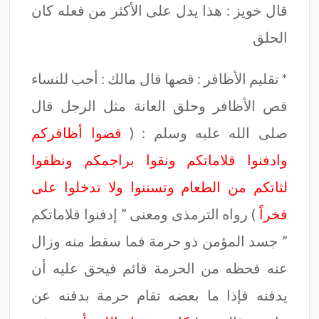
قال خويز : هذا يدل على الأكثر من فعله كان
الحلق
* تقليم الأظافر : قصها قال مالك : أحب للنساء
قص الأظافر وحلق العانة مثل الرجل قال
صلى الله عليه وسلم : (
قصوا أظافركم
وادفنوا قلاماتكم ونقوا براجمكم ونظفوا
لثاتكم من الطعام وتسننوا ولا
تدخلوا على
فخراً
) رواه الترمذى ومعنى ” إدفنوا قلاماتكم
” جسد المؤمن ذو حرمة فما سقط منه وزال
عنه فحظه من الحرمة قائم فيحق عليه أن
يدفنه فإذا ما بعضه تقام حرمة بدفنه عن