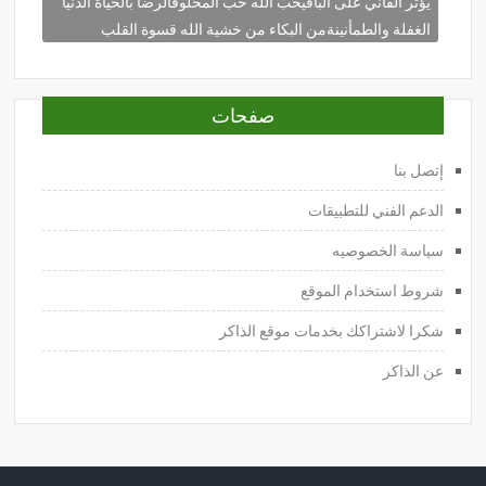
يؤثر الفاني على الباقيحب الله حب المخلوقالرضا بالحياة الدنيا
الغفلة والطمأنينةمن البكاء من خشية الله قسوة القلب
صفحات
إتصل بنا
الدعم الفني للتطبيقات
سياسة الخصوصيه
شروط استخدام الموقع
شكرا لاشتراكك بخدمات موقع الذاكر
عن الذاكر