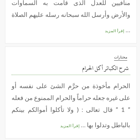
منافيين للعدل الذى قامت به السماوات
والأرض وأرسل الله سبحانه رسله عليهم الصلاة
…
إقرأ المزيد
مختارات
شرح الكبائر أكل الحرام
الحرام مأخوذة من حرَّم الشئ على نفسه أو
على غيره جعله حراماً والحرام الممنوع من فعله
” 1 ” قال تعالى : ( ولا تأكلوا أموالكم بينكم
بالباطل وتدلوا بها …
إقرأ المزيد