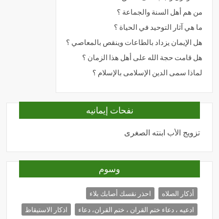
من هم أهل السنة والجماعة ؟
ما هي آثار التوحيد في الحياة ؟
هل الإيمان يزداد بالطاعات وينقص بالمعاصي ؟
هل قامت حجة الله على أهل هذا الزمان ؟
لماذا سمى الدين الإسلامى بالإسلام ؟
نفحات إيمانيه
تزويج الأب ابنته الصغرى
المحبة
وسوم
أذكار الصلاه
احذر نقسك أصابك بلاء
ادعيه ، دعاء ختم القران ، ختم القران، دعاء
اذكار الاستيقاظ