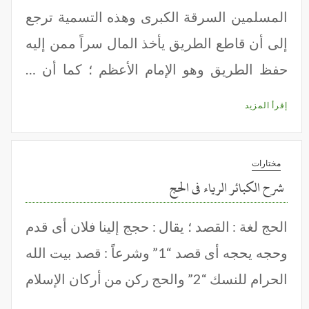
المسلمين السرقة الكبرى وهذه التسمية ترجع
إلى أن قاطع الطريق يأخذ المال سراً ممن إليه
حفظ الطريق وهو الإمام الأعظم ؛ كما أن …
إقرأ المزيد
مختارات
شرح الكبائر الرياء فى الحج
الحج لغة : القصد ؛ يقال : حجج إلينا فلان أى قدم
وحجه يحجه أى قصد “1” وشرعاً : قصد بيت الله
الحرام للنسك “2” والحج ركن من أركان الإسلام