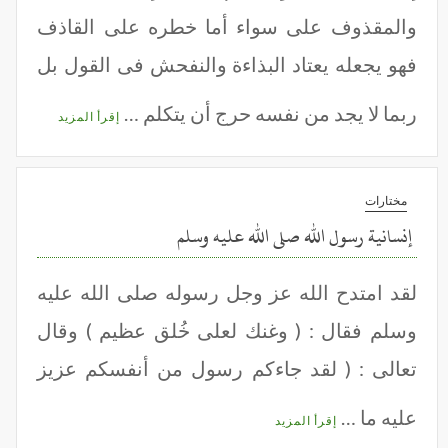
والمقذوف على سواء أما خطره على القاذف
فهو يجعله يعتاد البذاءة والنفحش فى القول بل
ربما لا يجد من نفسه حرج أن يتكلم …
إقرأ المزيد
مختارات
إنسانية رسول الله صلى الله عليه وسلم
لقد امتدح الله عز وجل رسوله صلى الله عليه
وسلم فقال : ( وغنك لعلى خُلق عظيم ) وقال
تعالى : ( لقد جاءكم رسول من أنفسكم عزيز
عليه ما …
إقرأ المزيد