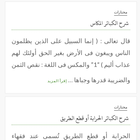
مختارات
شرح الكبائر المكاس
قال تعالى : ( إنما السبيل على الذين يظلمون
الناس ويبغون فى الأرض بغير الحق أولئك لهم
عذاب أليم ) “1” والمكس فى اللغة : نقص الثمن
والضريبة قدرها وجباها …
إقرأ المزيد
مختارات
شرح الكبائر الحرابة أو قطع الطريق
الحرابة أو قطع الطريق تُسمى عند فقهاء