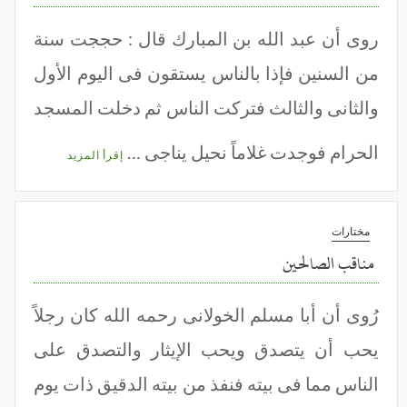
روى أن عبد الله بن المبارك قال : حججت سنة
من السنين فإذا بالناس يستقون فى اليوم الأول
والثانى والثالث فتركت الناس ثم دخلت المسجد
الحرام فوجدت غلاماً نحيل يناجى …
إقرأ المزيد
مختارات
مناقب الصالحين
رُوى أن أبا مسلم الخولانى رحمه الله كان رجلاً
يحب أن يتصدق ويحب الإيثار والتصدق على
الناس مما فى بيته فنفذ من بيته الدقيق ذات يوم