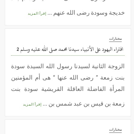
خديجة وسودة رضى الله عنهم …
إقرأ المزيد
مختارات
افتراء اليهود على الأنبياء سيدنا محمد صلى الله عليه وسلم 2
الزوجة الثانية لسيدنا رسول الله السيدة سودة
بنت زمعة ” رضى الله عنها “ هى أم المؤمنين
المرأة الفاضلة العاقلة القريشية سودة بنت
زمعة بن قيس بن عبد شمس بن …
إقرأ المزيد
مختارات