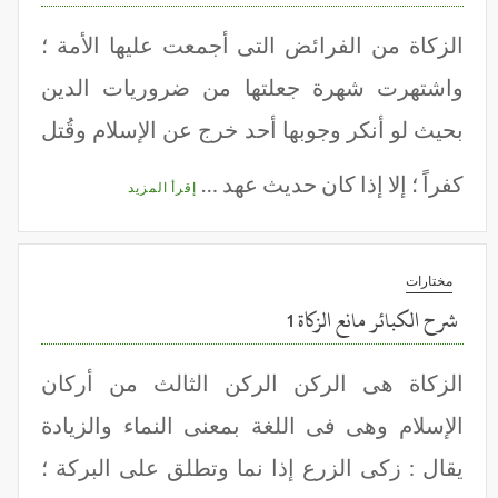
الزكاة من الفرائض التى أجمعت عليها الأمة ؛
واشتهرت شهرة جعلتها من ضروريات الدين
بحيث لو أنكر وجوبها أحد خرج عن الإسلام وقُتل
كفراً ؛ إلا إذا كان حديث عهد …
إقرأ المزيد
مختارات
شرح الكبائر مانع الزكاة 1
الزكاة هى الركن الركن الثالث من أركان
الإسلام وهى فى اللغة بمعنى النماء والزيادة
يقال : زكى الزرع إذا نما وتطلق على البركة ؛