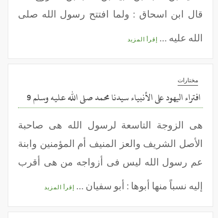
قال ابن اسحاق : ولما افتتح رسول الله صلى
الله عليه …
إقرأ المزيد
مختارات
افتراء اليهود على الأنبياء سيدنا محمد صلى الله عليه وسلم 9
هى الزوجة التاسعة لرسول الله هى صاحبة
الأصل الشريف والعز المنيف أم المؤمنين وابنة
عم رسول الله ليس فى أزواجه من هى أقرب
إليه نسباً منها أبوها : أبو سفيان …
إقرأ المزيد