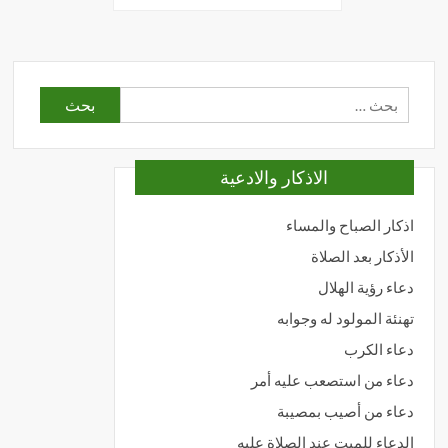
فحات
لمقالات
البحث
عن:
الاذكار والادعية
اذكار الصباح والمساء
الأذكار بعد الصلاة
دعاء رؤية الهلال
تهنئة المولود له وجوابه
دعاء الكرب
دعاء من استصعب عليه أمر
دعاء من أصيب بمصيبة
الدعاء للميت عند الصلاة عليه