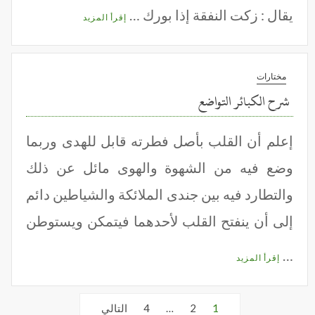
يقال : زكت النفقة إذا بورك …
إقرأ المزيد
مختارات
شرح الكبائر التواضع
إعلم أن القلب بأصل فطرته قابل للهدى وربما
وضع فيه من الشهوة والهوى مائل عن ذلك
والتطارد فيه بين جندى الملائكة والشياطين دائم
إلى أن ينفتح القلب لأحدهما فيتمكن ويستوطن
…
إقرأ المزيد
عدد
1
2
…
4
التالي