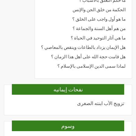
ما حكم التعلق بالأسباب ؟
الحكمة من خلق الجن والإنس
ما هو أول واجب على الخلق ؟
من هم أهل السنة والجماعة ؟
ما هي آثار التوحيد في الحياة ؟
هل الإيمان يزداد بالطاعات وينقص بالمعاصي ؟
هل قامت حجة الله على أهل هذا الزمان ؟
لماذا سمى الدين الإسلامى بالإسلام ؟
نفحات إيمانيه
تزويج الأب ابنته الصغرى
المحبة
وسوم