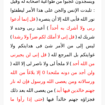
ويسجدون عجبوا من طواعية أصحابه له وقيل
: تلبدت الإنس والجن على هذا الأمر ليطفئوا
نور الله فأبى الله إلا أن ينصره (
قل إنما أدعوا
ربى ولا أشرك به أحداً
) أعبد ربى وحده لا
شريك له (
قل إنى لا أملك لكم ضراً ولا رشدا
)
ليس إلى من الأمر شئ فى هدايتكم ولا
غوايتكم بل المرجع لله (
قل إنى لن يجيرنى
من الله أحد
) لا ملجأ لى ولا ناصر لى إلا الله (
ولن أجد من دونه ملتحدا 0 إلا بلاغاً من الله
ورسالاته ومن يعصى الله ورسول فإن له نار
جهنم خالدين فيها أبد
) من يعصى الله بعد ذلك
فجزاؤه جهنم خالداً فيها (
حتى إذا رأوا ما