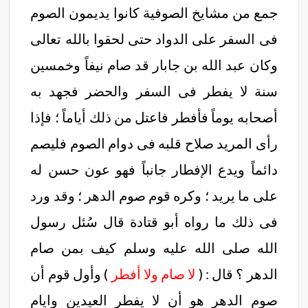
جمع من مشايخ الصوفية كانوا يديمون الصوم
فى السفر على الدواد حتى لحقوا بالله تعالى
وكان عبد الله بن جابار قد صام نيفاً وخمسين
سنة لا يفطر فى السفر والحضر فجهد به
أصحابه يوماً فأفطر فاعتل من ذلك أياماً ؛ فإذا
رأى المريد صلاح قلبه فى دوام الصوم فليصم
دائماً ويدع الإفطار جانباً فهو عون حسن له
على ما يريد ؛ وكره قوم صوم الدهر ؛ وقد ورد
فى ذلك ما رواه أبو قتادة قال سُئل رسول
الله صلى الله عليه وسلم كيف بمن صام
الدهر ؟ قال : (
لا صام ولا أفطر
) وأول قوم أن
صوم الدهر هو أن لا يفطر العيدين وايام