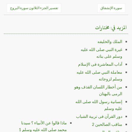
تصفّح
سورة الإنشقاق
تفسير الجزء الثلاثون سورة البروج
المقالات
المزيد في: مختارات
الملك والخليفه
غيرة النبي صلى الله عليه
وسلم على بناته
آداب المعاشرة فى الإسلام
معاملة النبي صلى الله عليه
وسلم لزوجاته
من أخطار اللسان القذف وهو
الرمى بالبهتان
إنسانية رسول الله صلى الله
عليه وسلم
دور القرآن فى تربية الشباب
ماذا قالوا عن الأنبياء ؟ سيدنا
مناقب الصالحين 2
محمد صلى الله عليه وسلم 1