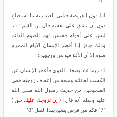
” 6 “
اما دون الفريضة فيأتى العبد منه ما استطاع
دون أن يشق على نفسه قال بن القيم : قد
لبس على أقوام فحسن لهم الصوم الدائم
وذلك جائز إذا أفطر الإنسان الأيام المحرم
صوم إلا أن الآفة فيه من ووجهين:
1- ربما عاد بضعف القوى فأعجز الإنسان عن
الكسب لعائلته ومنعه من إعفاف زوجته ففى
الصحيحين من حديث رسول الله صلى الله
عليه وسلم أنه قال : (
إن لزوجك عليك حق
)
“7” فكم من فرض يضيع بهذا النفل “8”