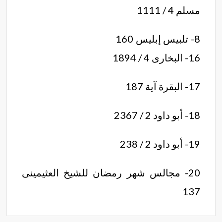
مسلم 4 / 1111
8- تلبيس إبليس 160
16- البخارى 4 / 1894
17- البقرة آية 187
18- أبو داود 2 / 2367
19- أبو داود 2 / 238
20- مجالس شهر رمضان للشيخ العثيمينى
137