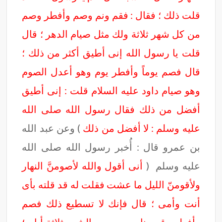
قلت ذلك ؛ فقال : فقم ونم وصم وأفطر وصم
من كل شهر ثلاثة ولك مثل صيام الدهر ؛ قال
قلت يا رسول الله إنى أطيق أكثر من ذلك ؛
قال فصم يوماً وأفطر يوم وهو أعدل الصوم
وهو صيام داود عليه السلام قلت : إنى أطيق
أفضل من ذلك فقال رسول الله صلى الله
عليه وسلم : لا أفضل من ذلك
) وعن عبد الله
بن عمرو قال : أُخبر رسول الله صلى الله
عليه وسلم (
أنى أقول والله لأصومنَّ النهار
ولأقومنّ الليل ما عشت فقلت له قد قلته بأى
أنت وأمى ؛ قال فإنك لا تسطيع ذلك فصم