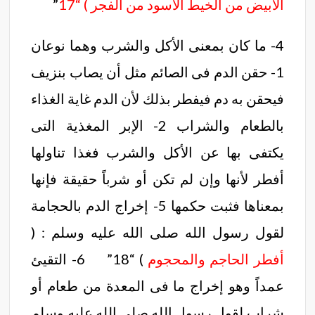
الأبيض من الخيط الأسود من الفجر ) “17
”
4- ما كان بمعنى الأكل والشرب وهما نوعان
1- حقن الدم فى الصائم مثل أن يصاب بنزيف
فيحقن به دم فيفطر بذلك لأن الدم غاية الغذاء
بالطعام والشراب 2- الإبر المغذية التى
يكتفى بها عن الأكل والشرب فغذا تناولها
أفطر لأنها وإن لم تكن أو شرباً حقيقة فإنها
بمعناها فثبت حكمها 5- إخراج الدم بالحجامة
لقول رسول الله صلى الله عليه وسلم : (
أفطر الحاجم والمحجوم
) “18” 6- التقيئ
عمداً وهو إخراج ما فى المعدة من طعام أو
شراب لقول رسول الله صلى الله عليه وسلم