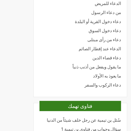
الدعاء للمريض
من دعاء الرسول
دعاء دخول القرية أو البلدة
دعاء دخول السوق
دعاء من رأى مبتلى
الدعاء عند إفطار الصائم
دعاء قضاء الدين
ما يقول ويفعل من أذنب ذنباً
ما يعوذ به الأولاد
دعاء الركوب والسفر
فتاوى تهمك
سُئل بن تيمية عن رجل خلف شيئاً من الدنيا
سؤال وجواب من فتاوى بن تيمية 1