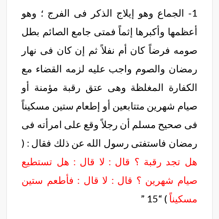
1- الجماع وهو إيلاج الذكر فى الفرج ؛ وهو
أعظمها وأكبرها إثماً فمتى جامع الصائم بطل
صومه فرضاً كان أم نفلاً ثم إن كان فى نهار
رمضان والصوم واجب عليه لزمه القضاء مع
الكفارة المغلظة وهى عتق رقبة مؤمنة أو
صيام شهرين متتابعين أو إطعام ستين مسكيناً
فى صحيح مسلم أن رجلاً وقع على امرأته فى
رمضان فاستفتى رسول الله عن ذلك فقال : (
هل تجد رقبة ؟ قال : لا
قال : هل تستطيع
صيام شهرين ؟ قال : لا قال : فأطعم
ستين
مسكيناً
) “15 ”