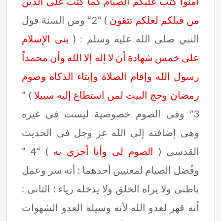
آمنوا كُتب عليكم الصيام كما كُتب على الذين
من قبلكم
لعلكم تتقون
) “2” ومن السنة قول
النبي صلى الله عليه وسلم : (
بنى الإسلام
على خمس شهادة أن لا إله إلا الله وأن محمداً
رسول الله وإقام الصلاة وإيتاء الذكاة وصوم
رمضان وحج البيت لمن استطاع إليه سبيلا
) ”
3″ وفى الصوم خصوصية ليست فى غيره
وهى إضافته إلى الله عز وجل فى الحديث
القدسى (
الصوم لى وأنا أجزي به
) “4 ”
وفُضل الصيام لمعنيين أحدهما : أنه سر وعمل
باطنى ولا يراه الخلق ولا يدخله رياء ؛ الثانى :
أنه قهر لعدو الله لأنه وسيلة العدو الشهوات