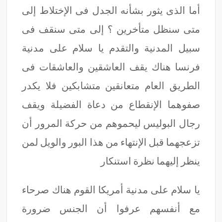
أما الذى يثور بشأنه الجدل فى الإختلاط إلى
متى سنظل متأخرين ؟ إلى متى سنقف فى
سبيل المدنية والتقدم يا سلام على مدنية
فرنسا هناك يقف العاشقين والعاشقات فى
الطريق العام متعانقين متشابكين فلا يكدر
صفوهما الإنقطاع من دعاة الفضيلة ويقف
رجال البوليس ليحموهم من حركة المرور أن
تزعجهما قبل الإنتهاء من هذا البور والويل لمن
ينظر إليهما نظرة استنكار
يا سلام على مدنية أمريكا القوم هناك صرحاء
مع أنفسهم عرفوا أن الجنس ضرورة