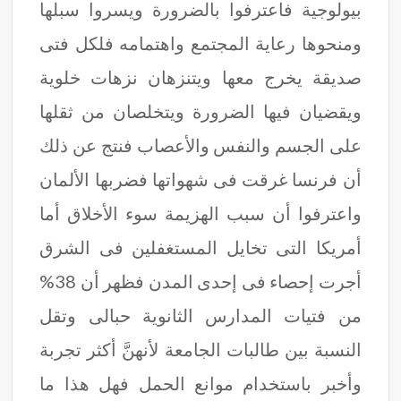
بيولوجية فاعترفوا بالضرورة ويسروا سبلها
ومنحوها رعاية المجتمع واهتمامه فلكل فتى
صديقة يخرج معها ويتنزهان نزهات خلوية
ويقضيان فيها الضرورة ويتخلصان من ثقلها
على الجسم والنفس والأعصاب فنتج عن ذلك
أن فرنسا غرقت فى شهواتها فضربها الألمان
واعترفوا أن سبب الهزيمة سوء الأخلاق أما
أمريكا التى تخايل المستغفلين فى الشرق
أجرت إحصاء فى إحدى المدن فظهر أن 38%
من فتيات المدارس الثانوية حبالى وتقل
النسبة بين طالبات الجامعة لأنهنَّ أكثر تجربة
وأخبر باستخدام موانع الحمل فهل هذا ما