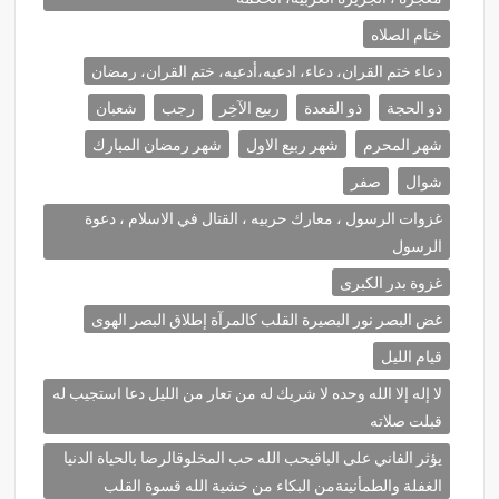
ختام الصلاه
دعاء ختم القران، دعاء، ادعيه،أدعيه، ختم القران، رمضان
ذو الحجة
ذو القعدة
ربيع الآخِر
رجب
شعبان
شهر المحرم
شهر ربيع الاول
شهر رمضان المبارك
شوال
صفر
غزوات الرسول ، معارك حربيه ، القتال في الاسلام ، دعوة
الرسول
غزوة بدر الكبرى
غض البصر نور البصيرة القلب كالمرآة إطلاق البصر الهوى
قيام الليل
لا إله إلا الله وحده لا شريك له من تعار من الليل دعا استجيب له
قبلت صلاته
يؤثر الفاني على الباقيحب الله حب المخلوقالرضا بالحياة الدنيا
الغفلة والطمأنينةمن البكاء من خشية الله قسوة القلب