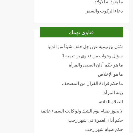
ما يعوذ به الأولاد
دعاء الركوب والسفر
فتاوى تهمك
سُئل بن تيمية عن رجل خلف شيئاً من الدنيا
سؤال وجواب من فتاوى بن تيمية 1
ما هو حكم آذان الصبى والمرأة
ما هو الإخلاص
ما حكم قراءة القرآن من المصحف
زينة المرأة
الصلاة الفائتة
لا يجوز صيام يوم الشك ولو كانت السماء غائمة
حكم أداء العمرة في شهر رجب
حكم صيام شهر رجب