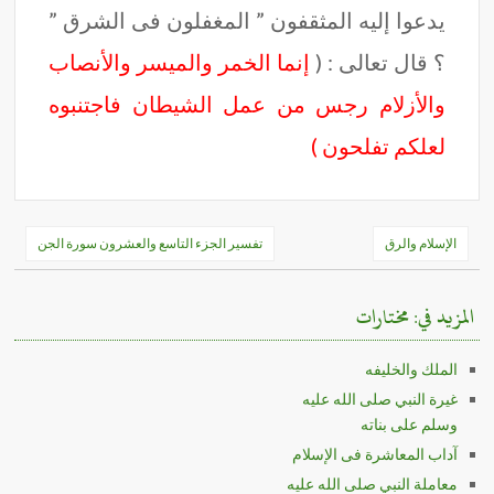
يدعوا إليه المثقفون ” المغفلون فى الشرق ”
؟ قال تعالى : (
إنما الخمر والميسر والأنصاب
والأزلام رجس من عمل الشيطان فاجتنبوه
لعلكم تفلحون )
تصفّح
الإسلام والرق
تفسير الجزء التاسع والعشرون سورة الجن
المقالات
المزيد في: مختارات
الملك والخليفه
غيرة النبي صلى الله عليه
وسلم على بناته
آداب المعاشرة فى الإسلام
معاملة النبي صلى الله عليه