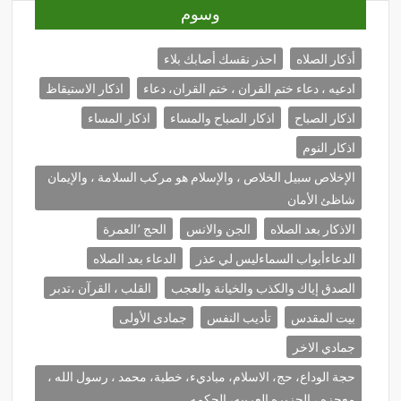
وسوم
أذكار الصلاه
احذر نقسك أصابك بلاء
ادعيه ، دعاء ختم القران ، ختم القران، دعاء
اذكار الاستيقاظ
اذكار الصباح
اذكار الصباح والمساء
اذكار المساء
اذكار النوم
الإخلاص سبيل الخلاص ، والإسلام هو مركب السلامة ، والإيمان
شاظئ الأمان
الاذكار بعد الصلاه
الجن والانس
الحج ٬العمرة
الدعاءأبواب السماءليس لي عذر
الدعاء بعد الصلاه
الصدق إياك والكذب والخيانة والعجب
القلب ، القرآن ،تدبر
بيت المقدس
تأديب النفس
جمادى الأولى
جمادي الاخر
حجة الوداع، حج، الاسلام، مباديء، خطبة، محمد ، رسول الله ،
معجزه ، الجزيره العربيه، الحكمه