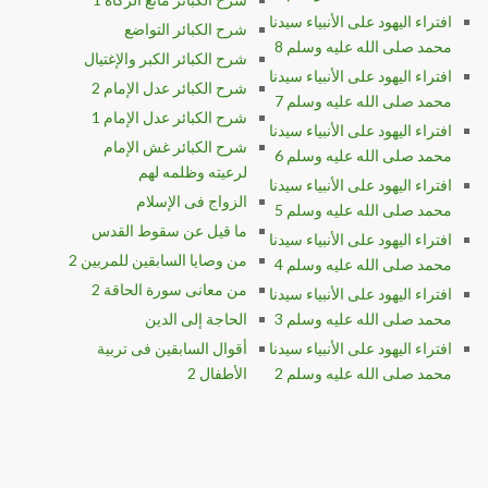
افتراء اليهود على الأنبياء سيدنا
شرح الكبائر التواضع
محمد صلى الله عليه وسلم 8
شرح الكبائر الكبر والإغتيال
افتراء اليهود على الأنبياء سيدنا
شرح الكبائر عدل الإمام 2
محمد صلى الله عليه وسلم 7
شرح الكبائر عدل الإمام 1
افتراء اليهود على الأنبياء سيدنا
شرح الكبائر غش الإمام
محمد صلى الله عليه وسلم 6
لرعيته وظلمه لهم
افتراء اليهود على الأنبياء سيدنا
الزواج فى الإسلام
محمد صلى الله عليه وسلم 5
ما قيل عن سقوط القدس
افتراء اليهود على الأنبياء سيدنا
من وصايا السابقين للمربين 2
محمد صلى الله عليه وسلم 4
من معانى سورة الحاقة 2
افتراء اليهود على الأنبياء سيدنا
محمد صلى الله عليه وسلم 3
الحاجة إلى الدين
افتراء اليهود على الأنبياء سيدنا
أقوال السابقين فى تربية
محمد صلى الله عليه وسلم 2
الأطفال 2