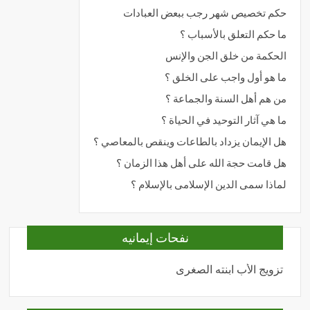
حكم تخصيص شهر رجب ببعض العبادات
ما حكم التعلق بالأسباب ؟
الحكمة من خلق الجن والإنس
ما هو أول واجب على الخلق ؟
من هم أهل السنة والجماعة ؟
ما هي آثار التوحيد في الحياة ؟
هل الإيمان يزداد بالطاعات وينقص بالمعاصي ؟
هل قامت حجة الله على أهل هذا الزمان ؟
لماذا سمى الدين الإسلامى بالإسلام ؟
نفحات إيمانيه
تزويج الأب ابنته الصغرى
المحبة