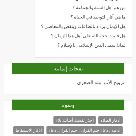
من هم أهل السنة والجماعة ؟
ما هي آثار التوحيد في الحياة ؟
هل الإيمان يزداد بالطاعات وينقص بالمعاصي ؟
هل قامت حجة الله على أهل هذا الزمان ؟
لماذا سمى الدين الإسلامى بالإسلام ؟
نفحات إيمانيه
تزويج الأب ابنته الصغرى
المحبة
وسوم
أذكار الصلاه
احذر نقسك أصابك بلاء
ادعيه ، دعاء ختم القران ، ختم القران، دعاء
اذكار الاستيقاظ