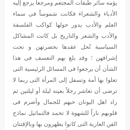
يؤمه سائر طبقات المجتعم ومرجعاً يرجع إليه
الأدباء والشعراء فكانت شموساً فى سماء
العلم والأدب يدور حولها كواكب الفلسفة
والأدب والشعر والتاريخ بل كانت المشاكل
السياسية تُحل عقدها بحضرتهن و تحت
إشرافهن ؛ وقد بلغ بهم التعسف فى هذا
الشأن أن يرجعوا فى المسائل الرئيسية التى
تعلوا بها أمة وتسفل إلى المرأة التى ربما لا
ترضى أن تعاشر رجلاً بعينه ليلة أو ليلتين ثم
زاد اهل اليونان حبهم للجمال وأضرم فى
قلوبهم ناراً للشهوة لا تخمد فالتماثيل نماذج
الفن العارية التى كانوا يظهرون بها وبالإفتتان