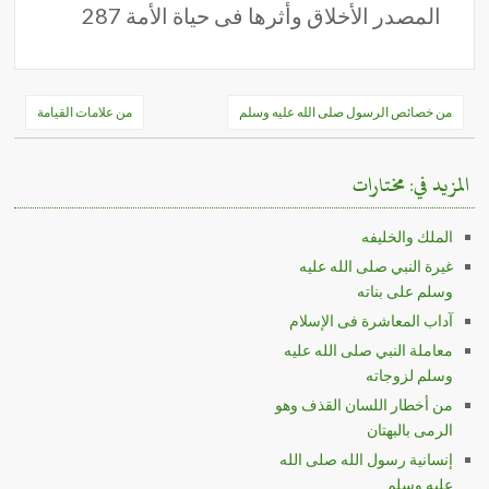
المصدر الأخلاق وأثرها فى حياة الأمة 287
تصفّح
من خصائص الرسول صلى الله عليه وسلم
من علامات القيامة
المقالات
المزيد في: مختارات
الملك والخليفه
غيرة النبي صلى الله عليه
وسلم على بناته
آداب المعاشرة فى الإسلام
معاملة النبي صلى الله عليه
وسلم لزوجاته
من أخطار اللسان القذف وهو
الرمى بالبهتان
إنسانية رسول الله صلى الله
عليه وسلم