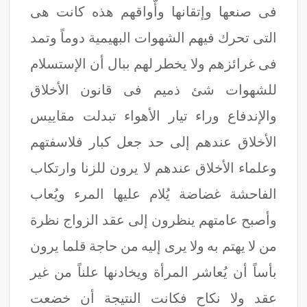
فى صنعها وإتقانها وأّواقهم هذه كانت هى
التى تحرك فيهم الشهوات البهيمية دوماً وتمد
فى غرائزهم ولا يخطر لهم ببال أن الإستسلام
للشهوات شئ ذميم فى قانون الأخلاق
والإندفاع وراء تيار الأهواء تبدلت مقاييس
الأخلاق عندهم إلى حد جعل كبار فلاسفتهم
وعلماء الأخلاق عندهم لا يرون للزنا وارتكاب
الفاحشة غضاضة يُلام عليها المرء ويُعاب
وأصبح عامتهم ينظرون إلى عقد الزواج نظرة
من لا يهتم به ولا يرى إليه من حاجة قلما يرون
بأساً أن يُعاشر المرأة ويخادنها علناً من غير
عقد ولا نكاح فكانت النتيجة أن خضعت