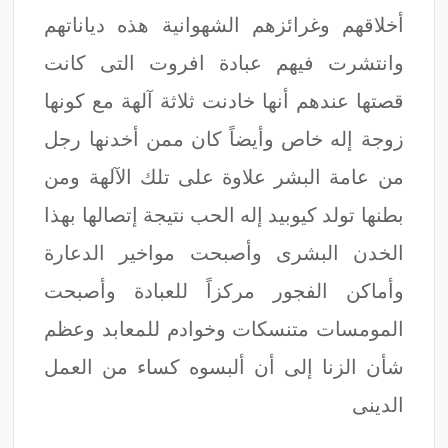
أخلاقهم وغرائزهم الشهوانية هذه دياناتهم
وانتشرت فيهم عبادة افروت التى كانت
قصتها عندهم أنها خادنت ثلاثة آلهة مع كونها
زوجة إله خاص وأيضاً كان ممن أخدنها رجل
من عامة البشر علاوة على تلك الآلهة ومن
بطنها تولد كيوبيد إله الحب نتيجة إتصالها بهذا
الخدن البشرى وأصبحت مواخير الدعارة
وأماكن الفجور مركزاً للعبادة وأصبحت
المومسات متنسكات وخوادم للمعابد وعظم
شأن الزنا إلى أن ألبسوه كساء من العمل
الدينى