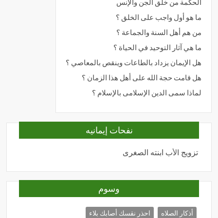
الحكمة من خلق الجن والإنس
ما هو أول واجب على الخلق ؟
من هم أهل السنة والجماعة ؟
ما هي آثار التوحيد في الحياة ؟
هل الإيمان يزداد بالطاعات وينقص بالمعاصي ؟
هل قامت حجة الله على أهل هذا الزمان ؟
لماذا سمى الدين الإسلامى بالإسلام ؟
نفحات إيمانيه
تزويج الأب ابنته الصغرى
المحبة
وسوم
أذكار الصلاه
احذر نقسك أصابك بلاء