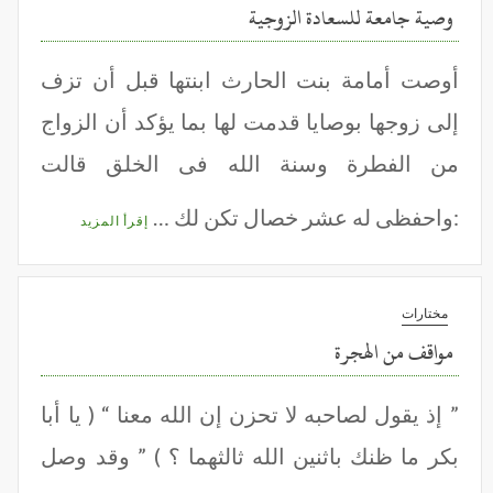
وصية جامعة للسعادة الزوجية
أوصت أمامة بنت الحارث ابنتها قبل أن تزف
إلى زوجها بوصايا قدمت لها بما يؤكد أن الزواج
من الفطرة وسنة الله فى الخلق قالت
:واحفظى له عشر خصال تكن لك …
إقرأ المزيد
مختارات
مواقف من الهجرة
” إذ يقول لصاحبه لا تحزن إن الله معنا “ ( يا أبا
بكر ما ظنك باثنين الله ثالثهما ؟ ) ” وقد وصل