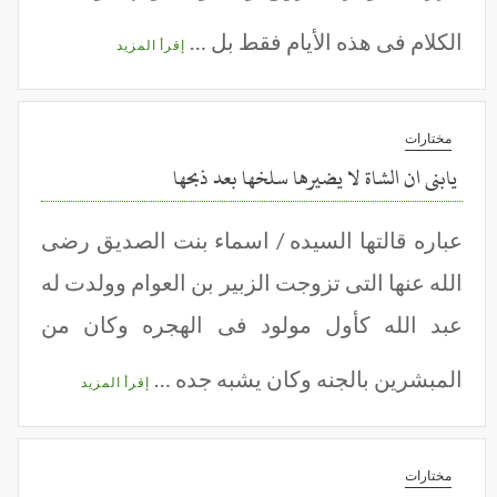
الكلام فى هذه الأيام فقط بل …
إقرأ المزيد
مختارات
يابنى ان الشاة لا يضيرها سلخها بعد ذبحها
عباره قالتها السيده / اسماء بنت الصديق رضى
الله عنها التى تزوجت الزبير بن العوام وولدت له
عبد الله كأول مولود فى الهجره وكان من
المبشرين بالجنه وكان يشبه جده …
إقرأ المزيد
مختارات