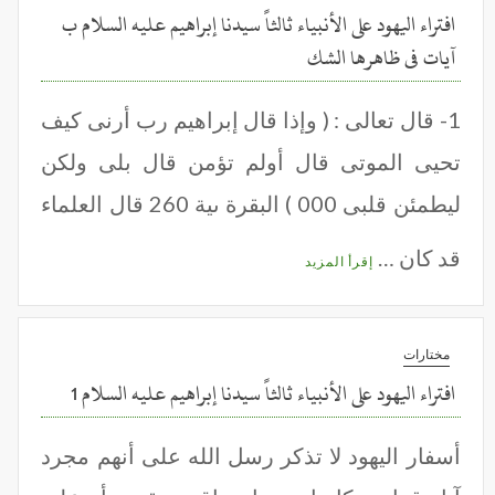
افتراء اليهود على الأنبياء ثالثاً سيدنا إبراهيم عليه السلام ب
آيات فى ظاهرها الشك
1- قال تعالى : ( وإذا قال إبراهيم رب أرنى كيف
تحيى الموتى قال أولم تؤمن قال بلى ولكن
ليطمئن قلبى 000 ) البقرة ىية 260 قال العلماء
قد كان …
إقرأ المزيد
مختارات
افتراء اليهود على الأنبياء ثالثاً سيدنا إبراهيم عليه السلام 1
أسفار اليهود لا تذكر رسل الله على أنهم مجرد