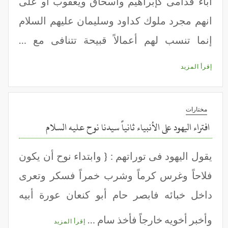
آباء قدامى كإبراهيم واسحاق ويعقوب أو على
انهم مجرد ملوك كداود وسليمان عليهم السلام
إنما تنسب لهم أعمالاً قبيحة تتنافى مع …
إقرأ المزيد
مختارات
افتراء اليهود على الأنبياء ثانياً سيدنا نوح عليه السلام
يقول اليهود فى توراتهم : { وابتداء نوح أن يكون
فلاحاً وغرس كرماً وشرب خمراً فسكر وتعرى
داخل خبائه فابصر حام أبو كنعان عورة أبيه
وأخبر أخويه خارجاً فأخذ سام …
إقرأ المزيد