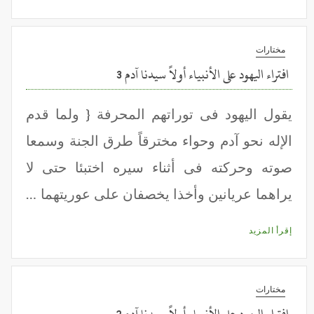
مختارات
افتراء اليهود على الأنبياء أولاً سيدنا آدم 3
يقول اليهود فى توراتهم المحرفة { ولما قدم
الإله نحو آدم وحواء مخترقاً طرق الجنة وسمعا
صوته وحركته فى أثناء سيره اختبئا حتى لا
يراهما عريانين وأخذا يخصفان على عوريتهما …
إقرأ المزيد
مختارات