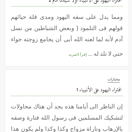
افتراء اليهود على الأنبياء أولاً سيدنا آدم 2
ومما يدل على سفه اليهود ومدى قلة حيائهم
قولهم فى التلمود { وبعض الشياطين من نسل
آدم لأنه لما لعنه الله أبى أن يجامع زوجته حواء
حتى لا تلد له …
إقرأ المزيد
مختارات
افتراء اليهود على الأنبياء 1
إن الناظر الى أيامنا هذه يجد أن هناك محاولات
لتشكيك المسلمين فى رسول الله فتارة وصفه
بالإرهاب وتاراة مزواج وكذا وكذا ولم يكون هذا