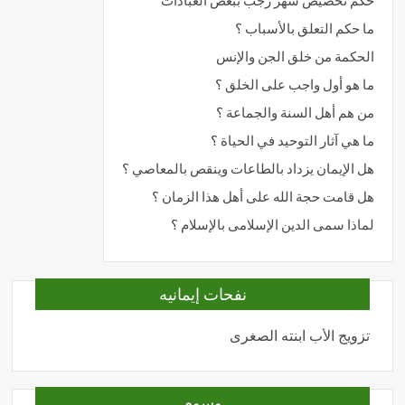
حكم تخصيص شهر رجب ببعض العبادات
ما حكم التعلق بالأسباب ؟
الحكمة من خلق الجن والإنس
ما هو أول واجب على الخلق ؟
من هم أهل السنة والجماعة ؟
ما هي آثار التوحيد في الحياة ؟
هل الإيمان يزداد بالطاعات وينقص بالمعاصي ؟
هل قامت حجة الله على أهل هذا الزمان ؟
لماذا سمى الدين الإسلامى بالإسلام ؟
نفحات إيمانيه
تزويج الأب ابنته الصغرى
المحبة
وسوم