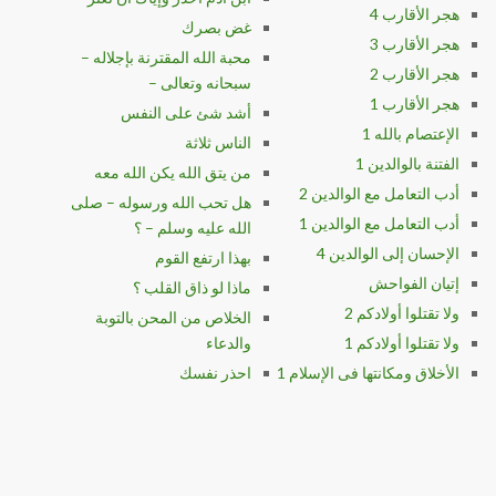
هجر الأقارب 4
غض بصرك
هجر الأقارب 3
محبة الله المقترنة بإجلاله –
هجر الأقارب 2
سبحانه وتعالى –
هجر الأقارب 1
أشد شئ على النفس
الإعتصام بالله 1
الناس ثلاثة
الفتنة بالوالدين 1
من يتق الله يكن الله معه
أدب التعامل مع الوالدين 2
هل تحب الله ورسوله – صلى
أدب التعامل مع الوالدين 1
الله عليه وسلم – ؟
الإحسان إلى الوالدين 4
بهذا ارتفع القوم
إتيان الفواحش
ماذا لو ذاق القلب ؟
ولا تقتلوا أولادكم 2
الخلاص من المحن بالتوبة
ولا تقتلوا أولادكم 1
والدعاء
الأخلاق ومكانتها فى الإسلام 1
احذر نفسك