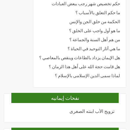
حكم تخصيص شهر رجب ببعض العبادات
ما حكم التعلق بالأسباب ؟
الحكمة من خلق الجن والإنس
ما هو أول واجب على الخلق ؟
من هم أهل السنة والجماعة ؟
ما هي آثار التوحيد في الحياة ؟
هل الإيمان يزداد بالطاعات وينقص بالمعاصي ؟
هل قامت حجة الله على أهل هذا الزمان ؟
لماذا سمى الدين الإسلامى بالإسلام ؟
نفحات إيمانيه
تزويج الأب ابنته الصغرى
المحبة