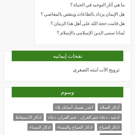
ما هي آثار التوحيد في الحياة ؟
هل الإيمان يزداد بالطاعات وينقص بالمعاصي ؟
هل قامت حجة الله على أهل هذا الزمان ؟
لماذا سمى الدين الإسلامى بالإسلام ؟
نفحات إيمانيه
تزويج الأب ابنته الصغرى
المحبة
وسوم
أذكار الصلاه
احذر نقسك أصابك بلاء
ادعيه ، دعاء ختم القران ، ختم القران، دعاء
اذكار الاستيقاظ
اذكار الصباح
اذكار الصباح والمساء
اذكار المساء