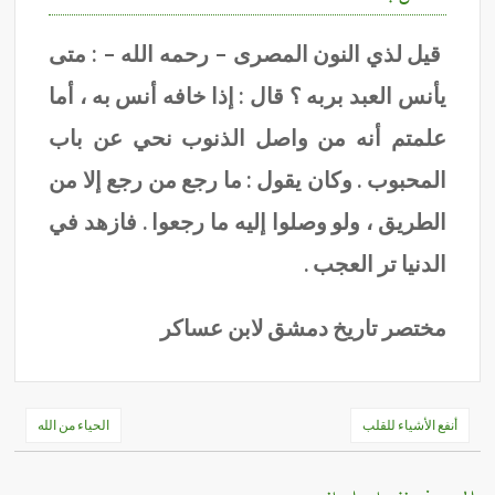
قيل لذي النون المصرى – رحمه الله – : متى
يأنس العبد بربه ؟ قال : إذا خافه أنس به ، أما
علمتم أنه من واصل الذنوب نحي عن باب
المحبوب . وكان يقول : ما رجع من رجع إلا من
الطريق ، ولو وصلوا إليه ما رجعوا . فازهد في
الدنيا تر العجب .
مختصر تاريخ دمشق لابن عساكر
تصفّح
أنفع الأشياء للقلب
الحياء من الله
المقالات