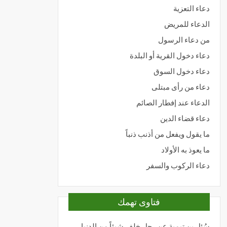
دعاء التعزية
الدعاء للمريض
من دعاء الرسول
دعاء دخول القرية أو البلدة
دعاء دخول السوق
دعاء من رأى مبتلى
الدعاء عند إفطار الصائم
دعاء قضاء الدين
ما يقول ويفعل من أذنب ذنباً
ما يعوذ به الأولاد
دعاء الركوب والسفر
فتاوى تهمك
سُئل بن تيمية عن رجل خلف شيئاً من الدنيا