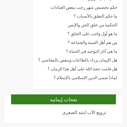
حكم تخصيص شهر رجب ببعض العبادات
ما حكم التعلق بالأسباب ؟
الحكمة من خلق الجن والإنس
ما هو أول واجب على الخلق ؟
من هم أهل السنة والجماعة ؟
ما هي آثار التوحيد في الحياة ؟
هل الإيمان يزداد بالطاعات وينقص بالمعاصي ؟
هل قامت حجة الله على أهل هذا الزمان ؟
لماذا سمى الدين الإسلامى بالإسلام ؟
نفحات إيمانيه
تزويج الأب ابنته الصغرى
المحبة