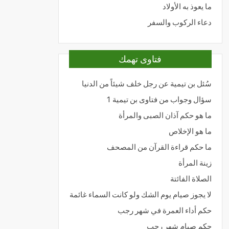
ما يعوذ به الأولاد
دعاء الركوب والسفر
فتاوى تهمك
سُئل بن تيمية عن رجل خلف شيئاً من الدنيا
سؤال وجواب من فتاوى بن تيمية 1
ما هو حكم آذان الصبى والمرأة
ما هو الإخلاص
ما حكم قراءة القرآن من المصحف
زينة المرأة
الصلاة الفائتة
لا يجوز صيام يوم الشك ولو كانت السماء غائمة
حكم أداء العمرة في شهر رجب
حكم صيام شهر رجب