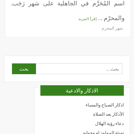
اسم المُحَرَّم في الجاهلية على شهر رَجَب.
والمحرّم …
إقرأ المزيد
شهر المحرم
البحث
عن:
الاذكار والادعية
اذكار الصباح والمساء
الأذكار بعد الصلاة
دعاء رؤية الهلال
تهنئة المولود له وجوابه