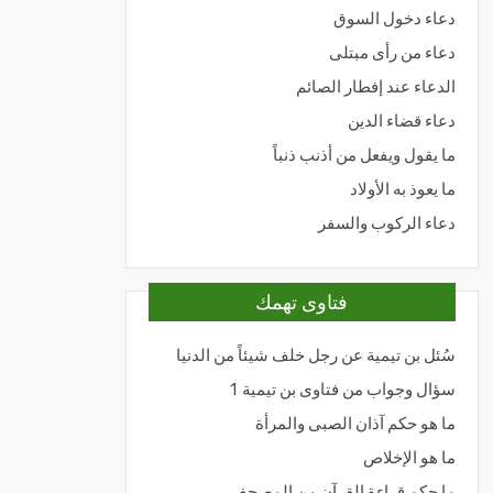
دعاء دخول السوق
دعاء من رأى مبتلى
الدعاء عند إفطار الصائم
دعاء قضاء الدين
ما يقول ويفعل من أذنب ذنباً
ما يعوذ به الأولاد
دعاء الركوب والسفر
فتاوى تهمك
سُئل بن تيمية عن رجل خلف شيئاً من الدنيا
سؤال وجواب من فتاوى بن تيمية 1
ما هو حكم آذان الصبى والمرأة
ما هو الإخلاص
ما حكم قراءة القرآن من المصحف