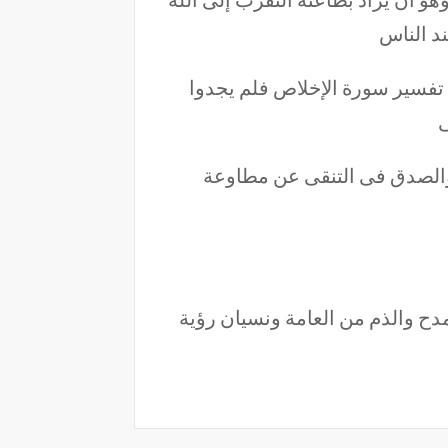
د الناس
 تفسير سورة الإخلاص فلم يجدوا
ى
 والصدق فى التنقى عن مطاوعة
مدح والذم من العامة ونسيان رؤية