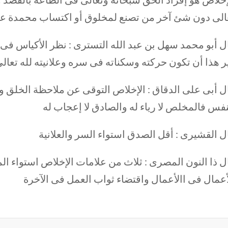
الى دون شئ آخر من تصنع لمخلوق أو اكتساب محمدة عن
ل أبو محمد سهل بن عبد الله التسترى : نظر الأكياس فى
ر هذا أن تكون حركته وسكناته فى سره وعلانيته لله تعال
ل أبى على الدقاق : الإخلاص التوقى عن ملاحظة الخلق
نفس فالمخلص لا رياء له والصادق لا إعجاب له
ل القشيرى : أقل الصدق استواء السر والعلانية
ل ذا النون المصرى : ثلاث من علامات الإخلاص استواء ال
أعمال فى االأعمال واقتضاء ثواب العمل فى الآخرة