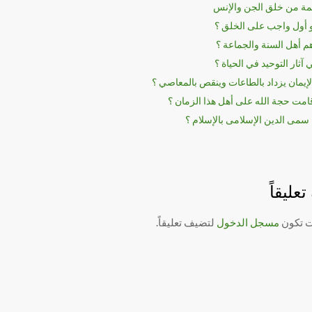
مة من خلق الجن والإنس
و أول واجب على الخلق ؟
 أهل السنة والجماعة ؟
 آثار التوحيد في الحياة ؟
إيمان يزداد بالطاعات وينقص بالمعاصي ؟
مت حجة الله على أهل هذا الزمان ؟
 سمى الدين الإسلامى بالإسلام ؟
عليقاً
ت تكون
مسجل الدخول
لتضيف تعليقاً.