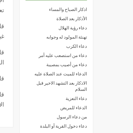
تع
اذكار الصباح والمساء
الأذكار بعد الصلاة
قا
دعاء رؤية الهلال
غي
تهنئة المولود له وجوابه
دعاء الكرب
قا
دعاء من استصعب عليه أمر
ال
دعاء من أصيب بمصيبة
الدعاء للميت عند الصلاة عليه
قا
الاذكار بعد التشهد الاخير قبل
السلام
قا
دعاء التعزية
ال
الدعاء للمريض
من دعاء الرسول
دعاء دخول القرية أو البلدة