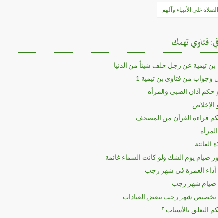
ح
لصلاة على الأنبياء وآلهم
الات
في: فتاوي تهمك
بن تيمية عن رجل خلف شيئاً من الدنيا
وجواب من فتاوى بن تيمية 1
 حكم آذان الصبى والمرأة
 الإخلاص
كم قراءة القرآن من المصحف
المرأة
ة الفائتة
وز صيام يوم الشك ولو كانت السماء غائمة
أداء العمرة في شهر رجب
صيام شهر رجب
تخصيص شهر رجب ببعض العبادات
م التعلق بالأسباب ؟