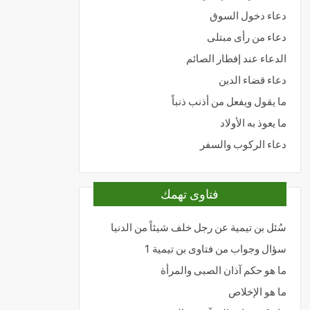
دعاء دخول السوق
دعاء من رأى مبتلى
الدعاء عند إفطار الصائم
دعاء قضاء الدين
ما يقول ويفعل من أذنب ذنباً
ما يعوذ به الأولاد
دعاء الركوب والسفر
فتاوى تهمك
سُئل بن تيمية عن رجل خلف شيئاً من الدنيا
سؤال وجواب من فتاوى بن تيمية 1
ما هو حكم آذان الصبى والمرأة
ما هو الإخلاص