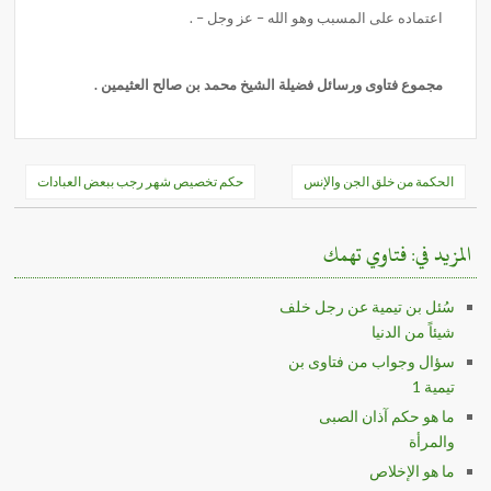
اعتماده على المسبب وهو الله – عز وجل – .
مجموع فتاوى ورسائل فضيلة الشيخ محمد بن صالح العثيمين .
تصفّح
الحكمة من خلق الجن والإنس
حكم تخصيص شهر رجب ببعض العبادات
المقالات
المزيد في: فتاوي تهمك
سُئل بن تيمية عن رجل خلف
شيئاً من الدنيا
سؤال وجواب من فتاوى بن
تيمية 1
ما هو حكم آذان الصبى
والمرأة
ما هو الإخلاص