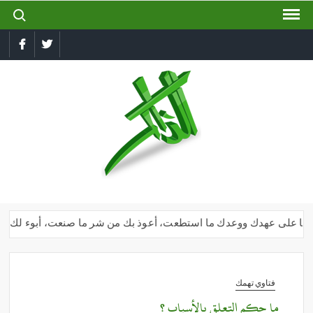
ch for:
Ski
t
conten
book
Twitter
الذاكر
إجعل
لسانك
رطبا
بذكر
الله
 وأنا على عهدك ووعدك ما استطعت، أعوذ بك من شر ما صنعت، أبوء لك بنعمتك
فتاوي تهمك
ما حكم التعلق بالأسباب ؟