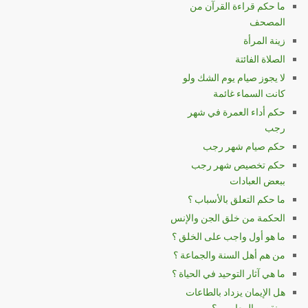
ما حكم قراءة القرآن من
المصحف
زينة المرأة
الصلاة الفائتة
لا يجوز صيام يوم الشك ولو
كانت السماء غائمة
حكم أداء العمرة في شهر
رجب
حكم صيام شهر رجب
حكم تخصيص شهر رجب
ببعض العبادات
ما حكم التعلق بالأسباب ؟
الحكمة من خلق الجن والإنس
ما هو أول واجب على الخلق ؟
من هم أهل السنة والجماعة ؟
ما هي آثار التوحيد في الحياة ؟
هل الإيمان يزداد بالطاعات
وينقص بالمعاصي ؟