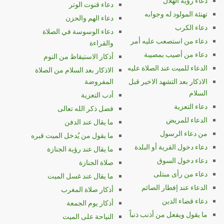
دعاء رؤية الهلال
دعاء قنوت الوتر
تهنئة المولود له وجوابه
دعاء الهم والحزن
دعاء الكرب
دعاء الوسوسة في الصلاة
دعاء من استصعب عليه أمر
والقراءة
دعاء من أصيب بمصيبة
أذكار الاستيقاظ من النوم
الدعاء للميت عند الصلاة عليه
الاذكار بعد السلام من الصلاة
الاذكار بعد التشهد الاخير قبل
المفروضة
السلام
أدب التعزية
دعاء التعزية
فضل ذكر الله تعالى
الدعاء للمريض
ما يقال عند الدفن
من دعاء الرسول
ما يقول من يُدخل الميت قبره
دعاء دخول القرية أو البلدة
ما يقال عند رؤية الجنازة
دعاء دخول السوق
صلاة الجنازة
دعاء من رأى مبتلى
ما يقال عند غسل الميت
الدعاء عند إفطار الصائم
أذكار صلاة المغرب
دعاء قضاء الدين
أذكار يوم الجمعة
ما يقول ويفعل من أذنب ذنباً
النياحة على الميت