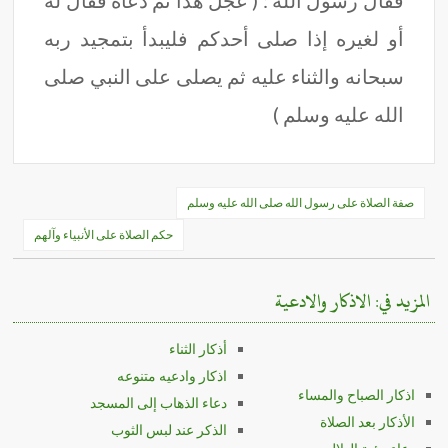
فقال رسول الله : ( عجل هذا ثم دعاه فقال له
أو لغيره إذا صلى أحدكم فليبدأ بتمجيد ربه
سبحانه والثناء عليه ثم يصلى على النبي صلى
الله عليه وسلم )
تصفّح
صفة الصلاة على رسول الله صلى الله عليه وسلم
المقالات
حكم الصلاة على الأنبياء وآلهم
المزيد في: الاذكار والادعية
أذكار الثناء
اذكار وادعيه متنوعه
اذكار الصباح والمساء
دعاء الذهاب إلى المسجد
الأذكار بعد الصلاة
الذكر عند لبس الثوب