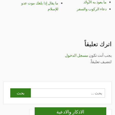
ما يعوذ به الأولاد
ما يقال إذا بلغك موت عدو
دعاء الركوب والسفر
للإسلام
اترك تعليقاً
يجب أنت تكون
مسجل الدخول
لتضيف تعليقاً.
البحث
عن:
الاذكار والادعية