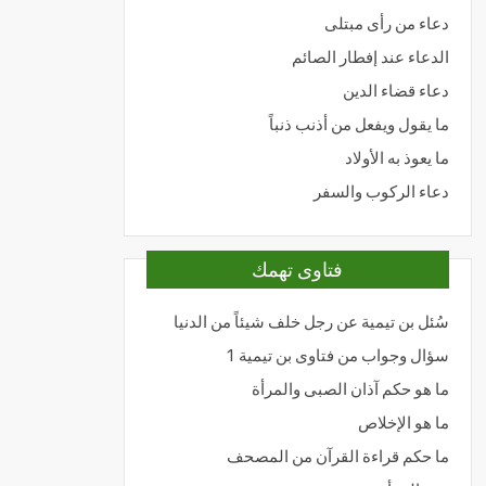
دعاء من رأى مبتلى
الدعاء عند إفطار الصائم
دعاء قضاء الدين
ما يقول ويفعل من أذنب ذنباً
ما يعوذ به الأولاد
دعاء الركوب والسفر
فتاوى تهمك
سُئل بن تيمية عن رجل خلف شيئاً من الدنيا
سؤال وجواب من فتاوى بن تيمية 1
ما هو حكم آذان الصبى والمرأة
ما هو الإخلاص
ما حكم قراءة القرآن من المصحف