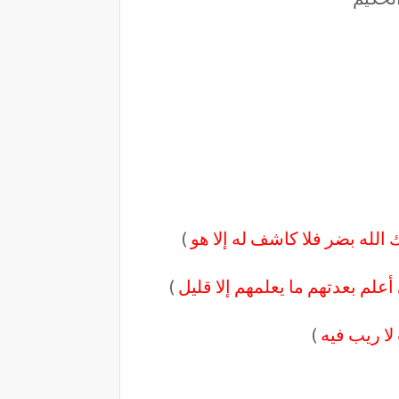
لله بضر فلا كاشف له
إلا هو
)
علم بعدتهم ما يعلمهم إلا قليل
)
لا ريب فيه
)