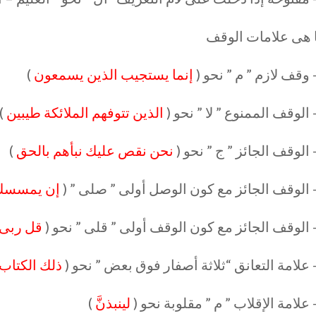
 هى علامات الوقف
إنما يستجيب الذين يسمعون
)
الذين تتوفهم الملائكة طيبين
)
نحن نقص عليك نبأهم بالحق
)
إن يمسسك ا
قل ربى أ
ذلك الكتاب 
لينبذنَّ
)