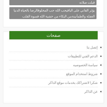
قبلت صلاته
يؤثر الفاني على الباقيحب الله حب المخلوقالرضا بالحياة الدنيا
الغفلة والطمأنينةمن البكاء من خشية الله قسوة القلب
صفحات
إتصل بنا
الدعم الفني للتطبيقات
سياسة الخصوصيه
شروط استخدام الموقع
شكرا لاشتراكك بخدمات موقع الذاكر
عن الذاكر