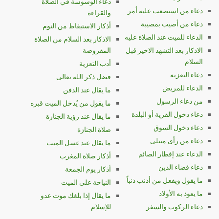
دعاء الوسوسة في الصلاة
دعاء من استصعب عليه أمر
والقراءة
دعاء من أصيب بمصيبة
أذكار الاستيقاظ من النوم
الدعاء للميت عند الصلاة عليه
الاذكار بعد السلام من الصلاة
الاذكار بعد التشهد الاخير قبل
المفروضة
السلام
أدب التعزية
دعاء التعزية
فضل ذكر الله تعالى
الدعاء للمريض
ما يقال عند الدفن
من دعاء الرسول
ما يقول من يُدخل الميت قبره
دعاء دخول القرية أو البلدة
ما يقال عند رؤية الجنازة
دعاء دخول السوق
صلاة الجنازة
دعاء من رأى مبتلى
ما يقال عند غسل الميت
الدعاء عند إفطار الصائم
أذكار صلاة المغرب
دعاء قضاء الدين
أذكار يوم الجمعة
ما يقول ويفعل من أذنب ذنباً
النياحة على الميت
ما يعوذ به الأولاد
ما يقال إذا بلغك موت عدو
دعاء الركوب والسفر
للإسلام