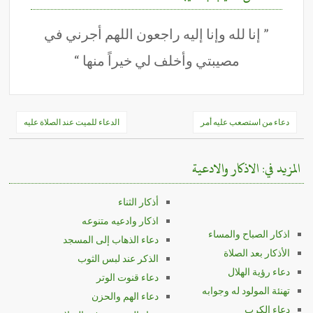
” إنا لله وإنا إليه راجعون اللهم أجرني في
مصيبتي وأخلف لي خيراً منها “
تصفّح
دعاء من استصعب عليه أمر
الدعاء للميت عند الصلاة عليه
المقالات
المزيد في: الاذكار والادعية
أذكار الثناء
اذكار وادعيه متنوعه
اذكار الصباح والمساء
دعاء الذهاب إلى المسجد
الأذكار بعد الصلاة
الذكر عند لبس الثوب
دعاء رؤية الهلال
دعاء قنوت الوتر
تهنئة المولود له وجوابه
دعاء الهم والحزن
دعاء الكرب