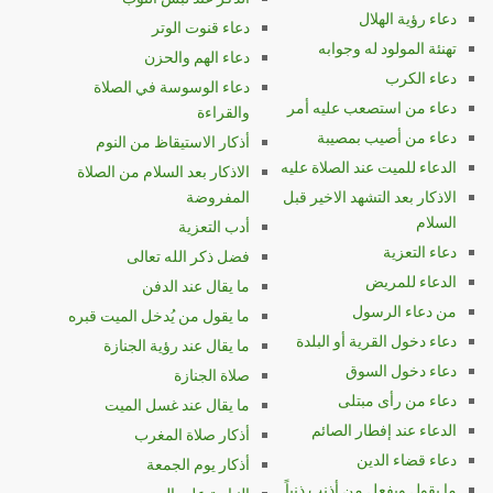
دعاء رؤية الهلال
دعاء قنوت الوتر
تهنئة المولود له وجوابه
دعاء الهم والحزن
دعاء الكرب
دعاء الوسوسة في الصلاة
دعاء من استصعب عليه أمر
والقراءة
دعاء من أصيب بمصيبة
أذكار الاستيقاظ من النوم
الدعاء للميت عند الصلاة عليه
الاذكار بعد السلام من الصلاة
الاذكار بعد التشهد الاخير قبل
المفروضة
السلام
أدب التعزية
دعاء التعزية
فضل ذكر الله تعالى
الدعاء للمريض
ما يقال عند الدفن
من دعاء الرسول
ما يقول من يُدخل الميت قبره
دعاء دخول القرية أو البلدة
ما يقال عند رؤية الجنازة
دعاء دخول السوق
صلاة الجنازة
دعاء من رأى مبتلى
ما يقال عند غسل الميت
الدعاء عند إفطار الصائم
أذكار صلاة المغرب
دعاء قضاء الدين
أذكار يوم الجمعة
ما يقول ويفعل من أذنب ذنباً