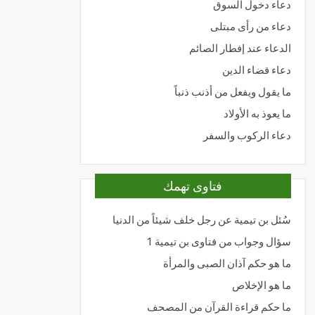
دعاء دخول السوق
دعاء من رأى مبتلى
الدعاء عند إفطار الصائم
دعاء قضاء الدين
ما يقول ويفعل من أذنب ذنباً
ما يعوذ به الأولاد
دعاء الركوب والسفر
فتاوى تهمك
سُئل بن تيمية عن رجل خلف شيئاً من الدنيا
سؤال وجواب من فتاوى بن تيمية 1
ما هو حكم آذان الصبى والمرأة
ما هو الإخلاص
ما حكم قراءة القرآن من المصحف