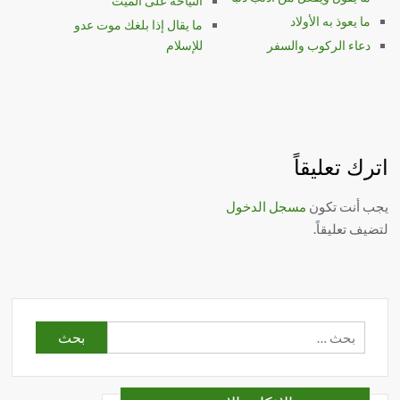
النياحة على الميت
ما يعوذ به الأولاد
ما يقال إذا بلغك موت عدو
دعاء الركوب والسفر
للإسلام
اترك تعليقاً
يجب أنت تكون
مسجل الدخول
لتضيف تعليقاً.
البحث
عن: