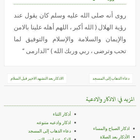
روى أنه صلى الله عليه وسلم كان يقول عند
رؤية الهلال ( الله أكبر ، اللهم أهله علينا بالامن
والإيمان والسلامة والإسلام والتوفيق لما
تحب وترضى ، ربي وربك الله ) “الدارمى “
تصفّح
دعاء الذهاب إلى المسجد
الاذكار بعد التشهد الاخير قبل السلام
المقالات
المزيد في: الاذكار والادعية
أذكار الثناء
اذكار وادعيه متنوعه
اذكار الصباح والمساء
دعاء الذهاب إلى المسجد
الأذكار بعد الصلاة
الذكر عند لبس الثوب