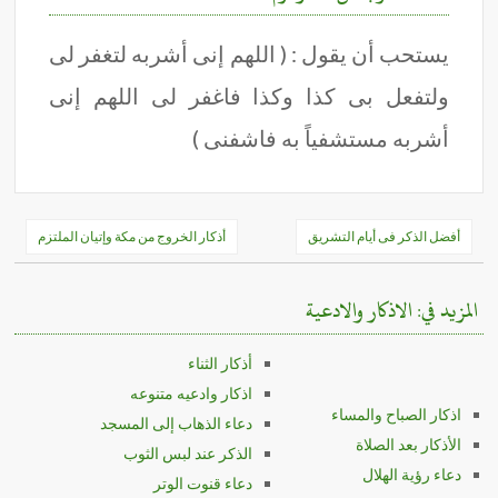
يستحب أن يقول : ( اللهم إنى أشربه لتغفر لى
ولتفعل بى كذا وكذا فاغفر لى اللهم إنى
أشربه مستشفياً به فاشفنى )
تصفّح
أفضل الذكر فى أيام التشريق
أذكار الخروج من مكة وإتيان الملتزم
المقالات
المزيد في: الاذكار والادعية
أذكار الثناء
اذكار وادعيه متنوعه
اذكار الصباح والمساء
دعاء الذهاب إلى المسجد
الأذكار بعد الصلاة
الذكر عند لبس الثوب
دعاء رؤية الهلال
دعاء قنوت الوتر