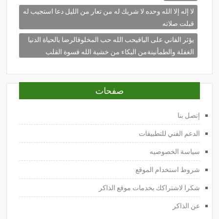
لا إله إلا الله وحده لا شريك له من تعار من الليل دعا استجيب له
قبلت صلاته
يؤثر الفاني على الباقيحب الله حب المخلوقالرضا بالحياة الدنيا
الغفلة والطمأنينةمن البكاء من خشية الله قسوة القلب
صفحات
إتصل بنا
الدعم الفني للتطبيقات
سياسة الخصوصيه
شروط استخدام الموقع
شكرا لاشتراكك بخدمات موقع الذاكر
عن الذاكر