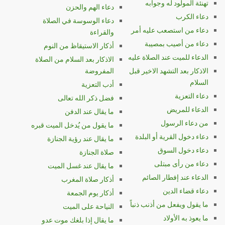
تهنئة المولود له وجوابه
دعاء الهم والحزن
دعاء الكرب
دعاء الوسوسة في الصلاة
دعاء من استصعب عليه أمر
والقراءة
دعاء من أصيب بمصيبة
أذكار الاستيقاظ من النوم
الدعاء للميت عند الصلاة عليه
الاذكار بعد السلام من الصلاة
الاذكار بعد التشهد الاخير قبل
المفروضة
السلام
أدب التعزية
دعاء التعزية
فضل ذكر الله تعالى
الدعاء للمريض
ما يقال عند الدفن
من دعاء الرسول
ما يقول من يُدخل الميت قبره
دعاء دخول القرية أو البلدة
ما يقال عند رؤية الجنازة
دعاء دخول السوق
صلاة الجنازة
دعاء من رأى مبتلى
ما يقال عند غسل الميت
الدعاء عند إفطار الصائم
أذكار صلاة المغرب
دعاء قضاء الدين
أذكار يوم الجمعة
ما يقول ويفعل من أذنب ذنباً
النياحة على الميت
ما يعوذ به الأولاد
ما يقال إذا بلغك موت عدو