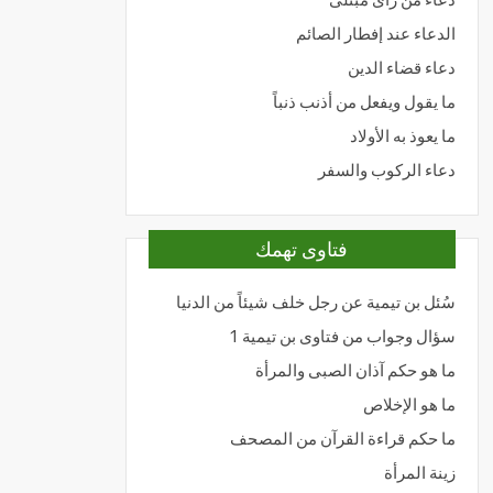
الدعاء عند إفطار الصائم
دعاء قضاء الدين
ما يقول ويفعل من أذنب ذنباً
ما يعوذ به الأولاد
دعاء الركوب والسفر
فتاوى تهمك
سُئل بن تيمية عن رجل خلف شيئاً من الدنيا
سؤال وجواب من فتاوى بن تيمية 1
ما هو حكم آذان الصبى والمرأة
ما هو الإخلاص
ما حكم قراءة القرآن من المصحف
زينة المرأة