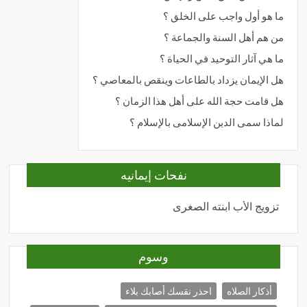
ما هو أول واجب على الخلق ؟
من هم أهل السنة والجماعة ؟
ما هي آثار التوحيد في الحياة ؟
هل الإيمان يزداد بالطاعات وينقص بالمعاصي ؟
هل قامت حجة الله على أهل هذا الزمان ؟
لماذا سمى الدين الإسلامى بالإسلام ؟
نفحات إيمانيه
تزويج الأب ابنته الصغرى
المحبة
وسوم
أذكار الصلاه
احذر نقسك أصابك بلاء