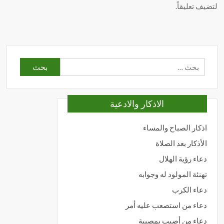
لتضيف تعليقاً.
البحث
عن:
الاذكار والادعية
اذكار الصباح والمساء
الأذكار بعد الصلاة
دعاء رؤية الهلال
تهنئة المولود له وجوابه
دعاء الكرب
دعاء من استصعب عليه أمر
دعاء من أصيب بمصيبة