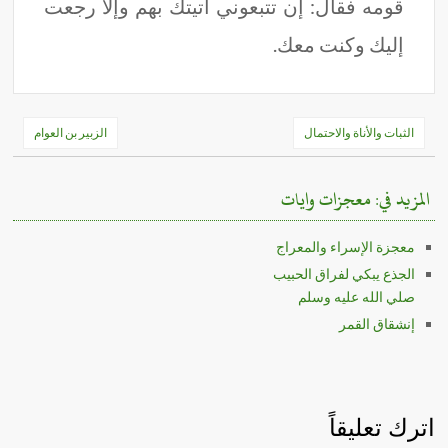
قومه فقال: إن تتبعوني أتيتك بهم وإلا رجعت
إليك وكنت معك.
تصفّح
الثبات والأناة والاحتمال
الزبير بن العوام
المقالات
المزيد في: معجزات وايات
معجزة الإسراء والمعراج
الجذع يبكي لفراق الحبيب
صلي الله عليه وسلم
إنشقاق القمر
اترك تعليقاً