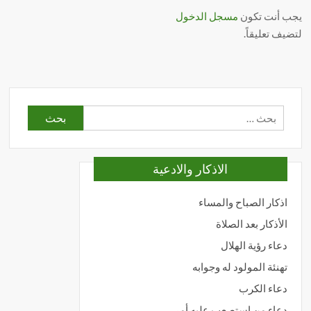
يجب أنت تكون
مسجل الدخول
لتضيف تعليقاً.
البحث
عن:
الاذكار والادعية
اذكار الصباح والمساء
الأذكار بعد الصلاة
دعاء رؤية الهلال
تهنئة المولود له وجوابه
دعاء الكرب
دعاء من استصعب عليه أمر