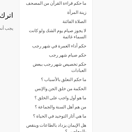
ما حكم قراءة القرآن من المصحف
زينة المرأة
اترك ت
الصلاة الفائتة
يجب أن
لا يجوز صيام يوم الشك ولو كانت
السماء غائمة
حكم أداء العمرة في شهر رجب
حكم صيام شهر رجب
حكم تخصيص شهر رجب ببعض
العبادات
ما حكم التعلق بالأسباب ؟
الحكمة من خلق الجن والإنس
ما هو أول واجب على الخلق ؟
من هم أهل السنة والجماعة ؟
ما هي آثار التوحيد في الحياة ؟
هل الإيمان يزداد بالطاعات وينقص
بالمعاصي ؟