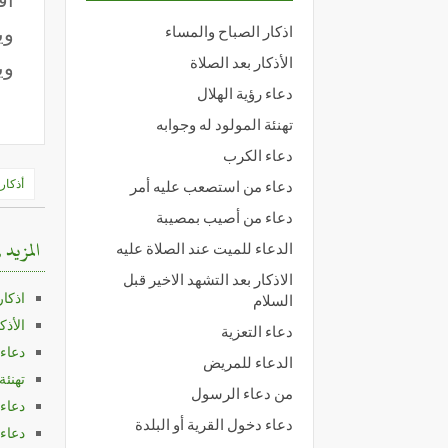
وي
اذكار الصباح والمساء
الأذكار بعد الصلاة
وي
دعاء رؤية الهلال
تهنئة المولود له وجوابه
دعاء الكرب
تصفّ
أذكار
دعاء من استصعب عليه أمر
المق
دعاء من أصيب بمصيبة
المزيد 
الدعاء للميت عند الصلاة عليه
الاذكار بعد التشهد الاخير قبل
اذكار
السلام
الأذك
دعاء التعزية
دعاء 
الدعاء للمريض
تهنئة
من دعاء الرسول
دعاء
دعاء دخول القرية أو البلدة
دعاء