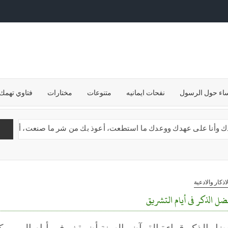
ساء حول الرسول
نفحات ايمانيه
متنوعات
مختارات
فتاوي تهمك
 وأنا على عهدك ووعدك ما استطعت، أعوذ بك من شر ما صنعت، أبوء لك بنعمتك
لاذكار والادعية
ضل الذكر فى أيام التشريق
ضل الذكر قراءة القرآن والسنة أن يقف فى أيام الرمى كل 