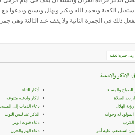
ستقبل الكعبة ويحمد الله ويكبر ويهلل ويسبح ويدعوا م
فعل ذلك فى الجمرة الثانية ولا يقف عند الثالثة وهى جمرة
ح
 رمى جمرة العقبة
الات
في: الاذكار والادعية
 الصباح والمساء
أذكار الثناء
ار بعد الصلاة
اذكار وادعيه متنوعه
رؤية الهلال
دعاء الذهاب إلى المسجد
 المولود له وجوابه
الذكر عند لبس الثوب
 الكرب
دعاء قنوت الوتر
 من استصعب عليه أمر
دعاء الهم والحزن