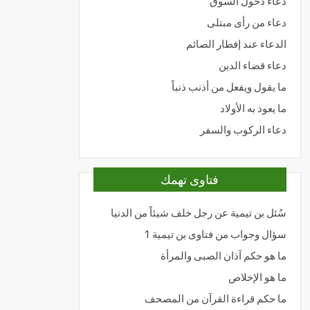
دعاء دخول السوق
دعاء من رأى مبتلى
الدعاء عند إفطار الصائم
دعاء قضاء الدين
ما يقول ويفعل من أذنب ذنباً
ما يعوذ به الأولاد
دعاء الركوب والسفر
فتاوى تهمك
سُئل بن تيمية عن رجل خلف شيئاً من الدنيا
سؤال وجواب من فتاوى بن تيمية 1
ما هو حكم آذان الصبى والمرأة
ما هو الإخلاص
ما حكم قراءة القرآن من المصحف