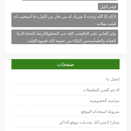
قيام الليل
لا إله إلا الله وحده لا شريك له من تعار من الليل دعا استجيب له
قبلت صلاته
يؤثر الفاني على الباقيحب الله حب المخلوقالرضا بالحياة الدنيا
الغفلة والطمأنينةمن البكاء من خشية الله قسوة القلب
صفحات
إتصل بنا
الدعم الفني للتطبيقات
سياسة الخصوصيه
شروط استخدام الموقع
شكرا لاشتراكك بخدمات موقع الذاكر