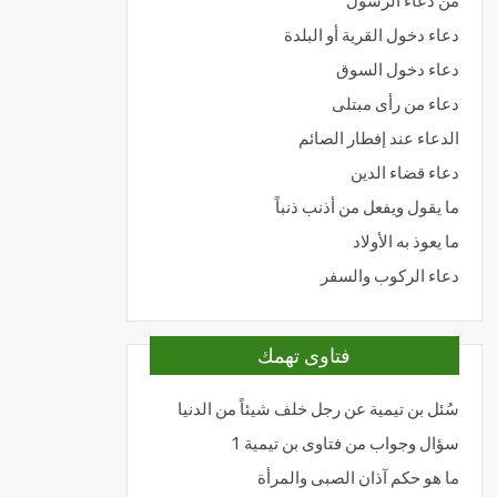
من دعاء الرسول
دعاء دخول القرية أو البلدة
دعاء دخول السوق
دعاء من رأى مبتلى
الدعاء عند إفطار الصائم
دعاء قضاء الدين
ما يقول ويفعل من أذنب ذنباً
ما يعوذ به الأولاد
دعاء الركوب والسفر
فتاوى تهمك
سُئل بن تيمية عن رجل خلف شيئاً من الدنيا
سؤال وجواب من فتاوى بن تيمية 1
ما هو حكم آذان الصبى والمرأة